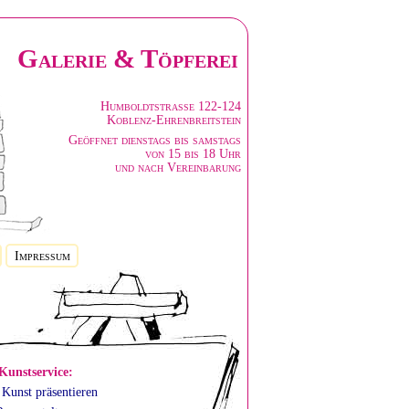
Galerie & Töpferei
Humboldtstrasse 122-124
Koblenz-Ehrenbreitstein
Geöffnet dienstags bis samstags
von 15 bis 18 Uhr
und nach Vereinbarung
Impressum
Kunstservice:
 Kunst präsentieren