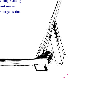
Raumgestaltung
unst mieten
ntorganisation