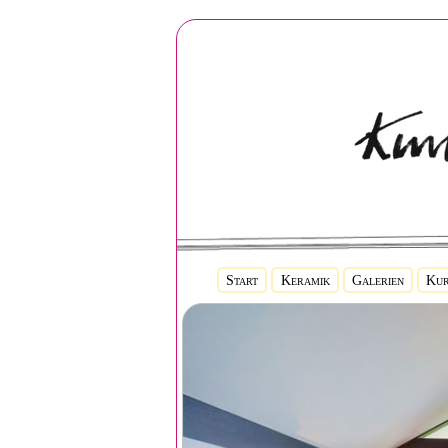
Start
Keramik
Galerien
Kur